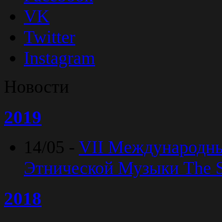
VK
Twitter
Instagram
Новости
2019
14/05 -
VII Международн
Этнической Музыки The Sp
2018