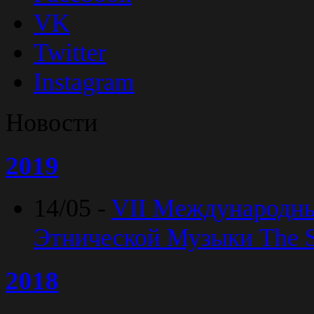
VK
Twitter
Instagram
Новости
2019
14/05 -
VII Международн
Этнической Музыки The Sp
2018