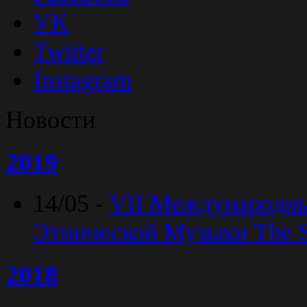
VK
Twitter
Instagram
Новости
2019
14/05 -
VII Международн
Этнической Музыки The Sp
2018