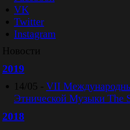
VK
Twitter
Instagram
Новости
2019
14/05 -
VII Международн
Этнической Музыки The Sp
2018