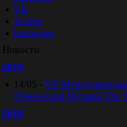
VK
Twitter
Instagram
Новости
2019
14/05 -
VII Международн
Этнической Музыки The Sp
2018