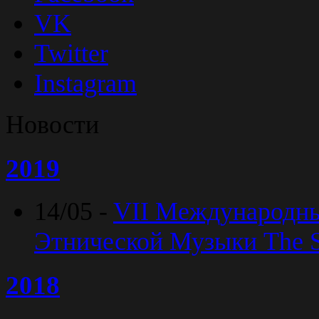
VK
Twitter
Instagram
Новости
2019
14/05 -
VII Международн
Этнической Музыки The Sp
2018