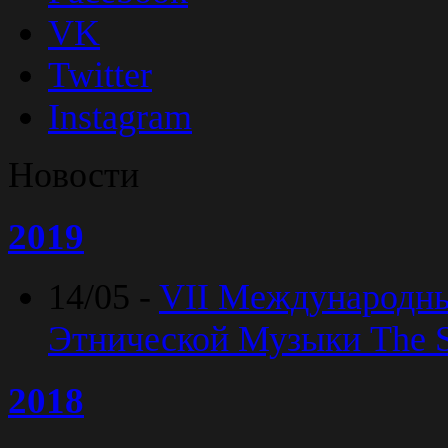
VK
Twitter
Instagram
Новости
2019
14/05 -
VII Международн
Этнической Музыки The Sp
2018