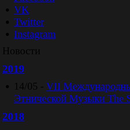
VK
Twitter
Instagram
Новости
2019
14/05 -
VII Международн
Этнической Музыки The Sp
2018