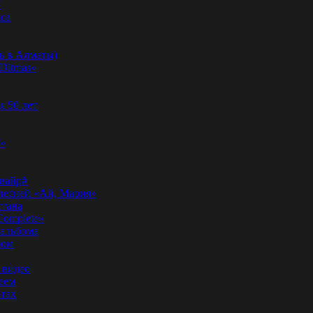
”
аса
ь в Алматы)
Ditmas»
я 50 лет
f»
вайр#
 песней «Ай, Мария»
стана
Complete»
 альбома
бом
 видео
еем
ртах