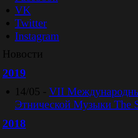
VK
Twitter
Instagram
Новости
2019
14/05 -
VII Международн
Этнической Музыки The Sp
2018