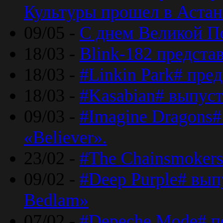
Культуры прошел в Астан
09/05 -
С днем Великой П
18/03 -
Blink-182 предста
18/03 -
#Linkin Park# пре
18/03 -
#Kasabian# выпуст
09/03 -
#Imagine Dragons#
«Believer».
23/02 -
#The Chainsmokers
09/02 -
#Deep Purple# вып
Bedlam»
07/02 -
#Depeche Mode# п