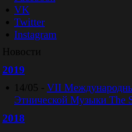
VK
Twitter
Instagram
Новости
2019
14/05 -
VII Международн
Этнической Музыки The Sp
2018