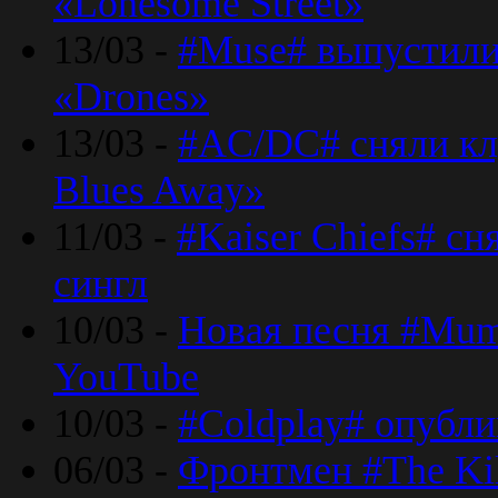
«Lonesome Street»
13/03 -
#Muse# выпустили
«Drones»
13/03 -
#AC/DC# сняли клу
Blues Away»
11/03 -
#Kaiser Chiefs# с
сингл
10/03 -
Новая песня #Mumf
YouTube
10/03 -
#Coldplay# опубли
06/03 -
Фронтмен #The Kil