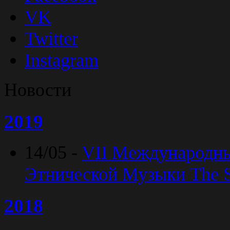
VK
Twitter
Instagram
Новости
2019
14/05 -
VII Международн
Этнической Музыки The Sp
2018