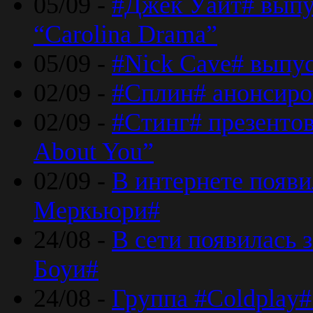
05/09 -
#Джек Уайт# выпу
“Carolina Drama”
05/09 -
#Nick Cave# выпус
02/09 -
#Сплин# анонсиро
02/09 -
#Стинг# презентова
About You”
02/09 -
В интернете появ
Меркьюри#
24/08 -
В сети появилась 
Боуи#
24/08 -
Группа #Coldplay#