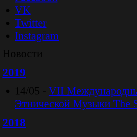
VK
Twitter
Instagram
Новости
2019
14/05 -
VII Международн
Этнической Музыки The Sp
2018