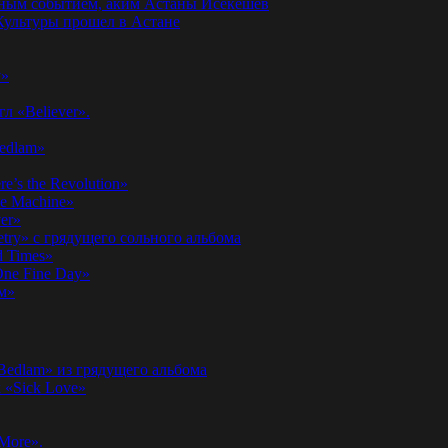
годным событием, аким Астаны Исекешев
ультуры прошел в Астане
у»
л «Believer».
Bedlam»
’s the Revolution»
he Machine»
er»
etry» с грядущего сольного альбома
d Times»
ne Fine Day»
м»
 Bedlam» из грядущего альбома
к «Sick Love»
More».