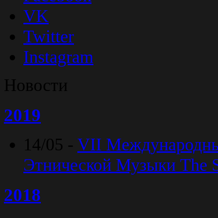
VK
Twitter
Instagram
Новости
2019
14/05 -
VII Международн
Этнической Музыки The Sp
2018