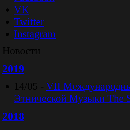
VK
Twitter
Instagram
Новости
2019
14/05 -
VII Международн
Этнической Музыки The Sp
2018