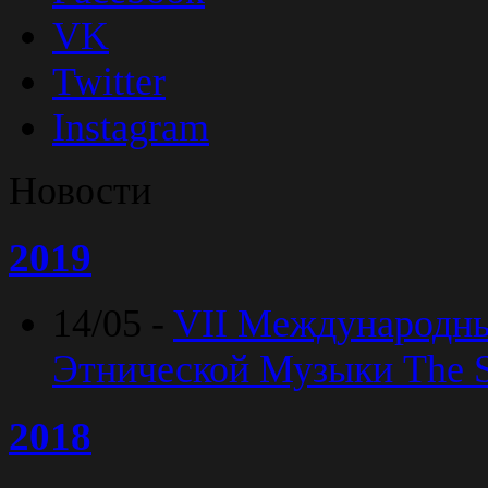
VK
Twitter
Instagram
Новости
2019
14/05 -
VII Международн
Этнической Музыки The Sp
2018