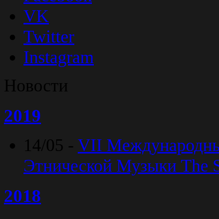
VK
Twitter
Instagram
Новости
2019
14/05 -
VII Международн
Этнической Музыки The Sp
2018