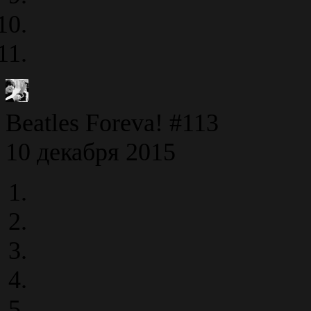
Beatles Foreva! #113
10 декабря 2015