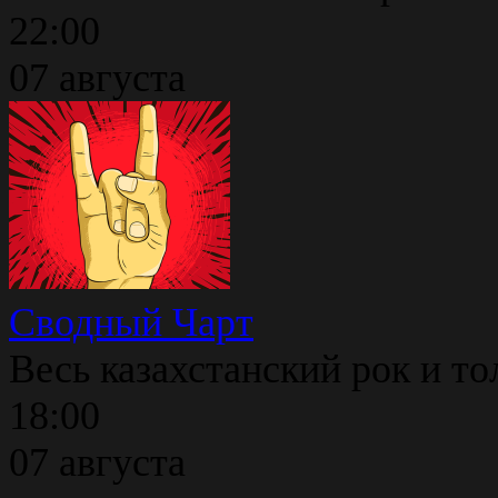
22:00
07 августа
Сводный Чарт
Весь казахстанский рок и то
18:00
07 августа