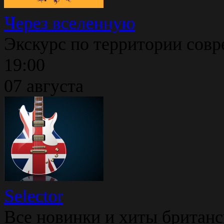
Через вселенную
Экскурс по территории сов
19:00
07 августа
Selector
Все новинки и хиты британс