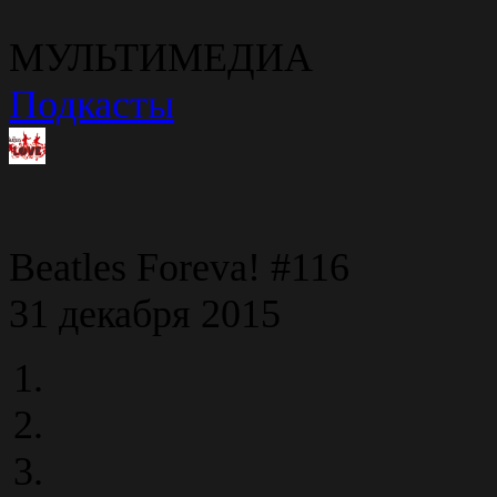
МУЛЬТИМЕДИА
Подкасты
Beatles Foreva! #116
31 декабря 2015