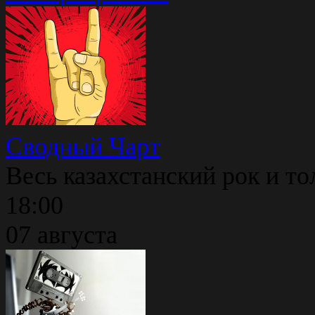
Сводный Чарт
Весь казахстанский рок и то
18:00
07 августа