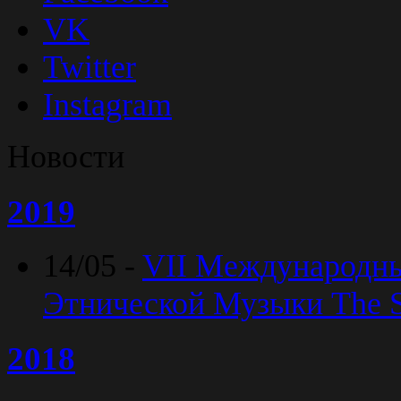
VK
Twitter
Instagram
Новости
2019
14/05 -
VII Международн
Этнической Музыки The Sp
2018