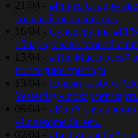
21/04 -
#Ринго Старр# вве
сольный исполнитель
16/04 -
Супергруппа #FFS#
обнародовала второй син
13/04 -
#The Maccabees# в
последние три года
13/04 -
Новый альбом #Но
Yesterday» покоряет чарт
06/04 -
#Blur# сняли клип
«Lonesome Street»
02/04 -
#Led Zeppelin# пр