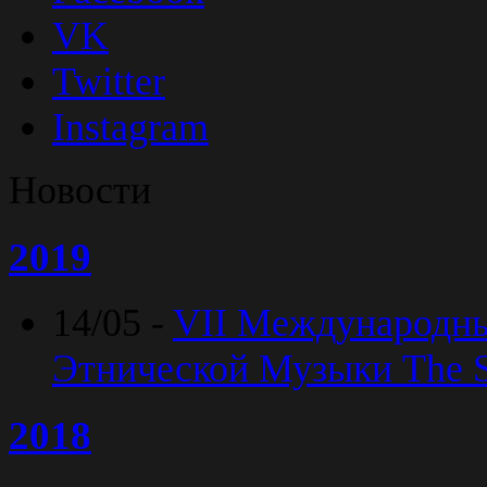
VK
Twitter
Instagram
Новости
2019
14/05 -
VII Международн
Этнической Музыки The Sp
2018