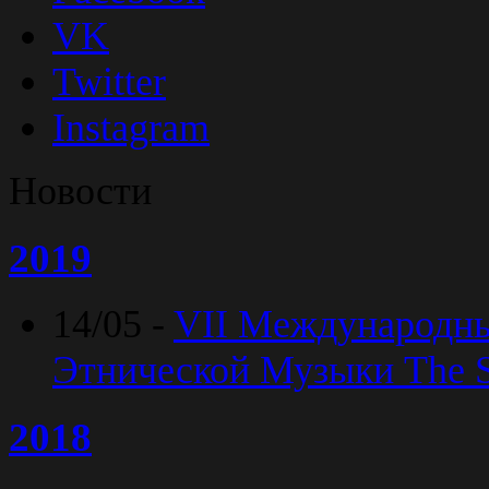
VK
Twitter
Instagram
Новости
2019
14/05 -
VII Международн
Этнической Музыки The Sp
2018