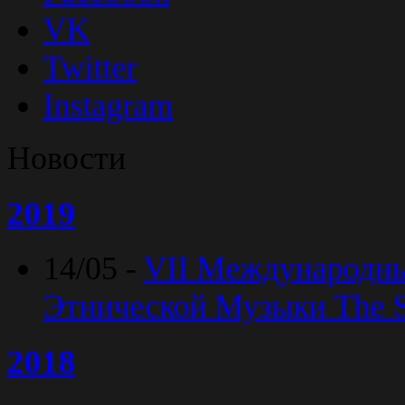
VK
Twitter
Instagram
Новости
2019
14/05 -
VII Международн
Этнической Музыки The Sp
2018