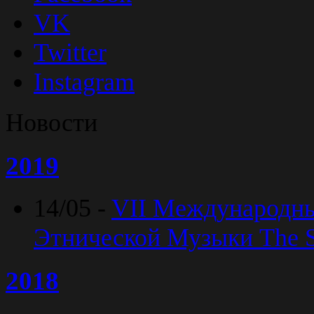
VK
Twitter
Instagram
Новости
2019
14/05 -
VII Международн
Этнической Музыки The Sp
2018