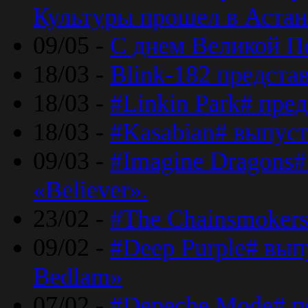
Культуры прошел в Астан
09/05 -
С днем Великой П
18/03 -
Blink-182 предста
18/03 -
#Linkin Park# пре
18/03 -
#Kasabian# выпуст
09/03 -
#Imagine Dragons#
«Believer».
23/02 -
#The Chainsmokers
09/02 -
#Deep Purple# вып
Bedlam»
07/02 -
#Depeche Mode# п