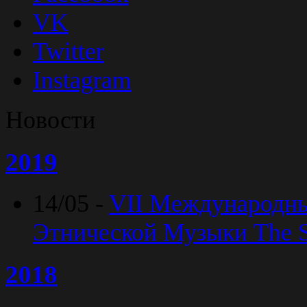
VK
Twitter
Instagram
Новости
2019
14/05 -
VII Международн
Этнической Музыки The Sp
2018