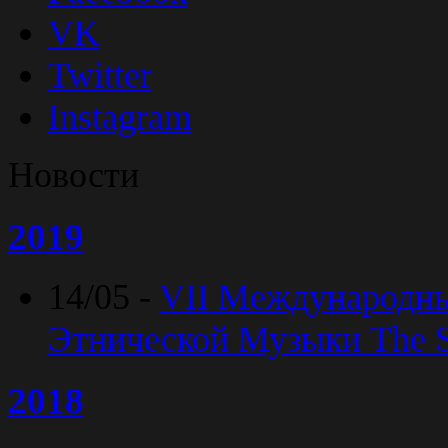
VK
Twitter
Instagram
Новости
2019
14/05 -
VII Международн
Этнической Музыки The Sp
2018