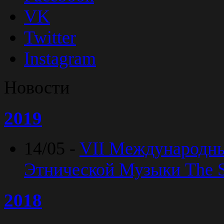
VK
Twitter
Instagram
Новости
2019
14/05 -
VII Международн
Этнической Музыки The Sp
2018