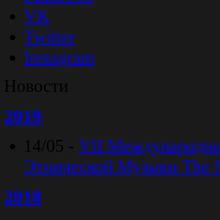
VK
Twitter
Instagram
Новости
2019
14/05 -
VII Международн
Этнической Музыки The Sp
2018