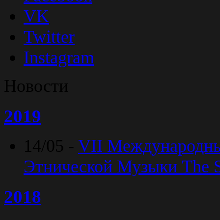
VK
Twitter
Instagram
Новости
2019
14/05 -
VII Международн
Этнической Музыки The Sp
2018