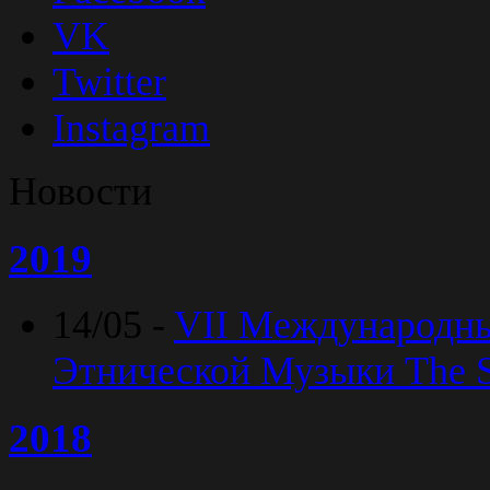
VK
Twitter
Instagram
Новости
2019
14/05 -
VII Международн
Этнической Музыки The Sp
2018