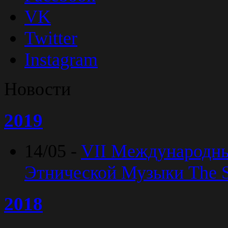
VK
Twitter
Instagram
Новости
2019
14/05 -
VII Международн
Этнической Музыки The Sp
2018