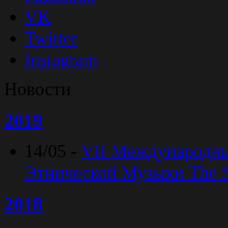
VK
Twitter
Instagram
Новости
2019
14/05 -
VII Международн
Этнической Музыки The Sp
2018