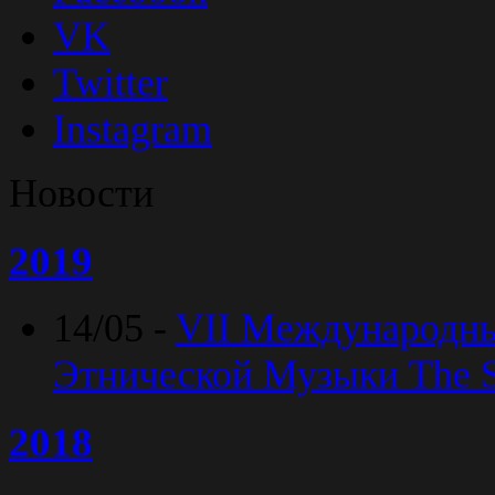
VK
Twitter
Instagram
Новости
2019
14/05 -
VII Международн
Этнической Музыки The Sp
2018