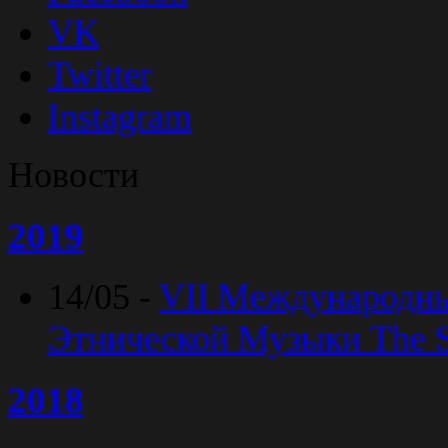
VK
Twitter
Instagram
Новости
2019
14/05 -
VII Международн
Этнической Музыки The Sp
2018