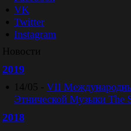
VK
Twitter
Instagram
Новости
2019
14/05 -
VII Международн
Этнической Музыки The Sp
2018