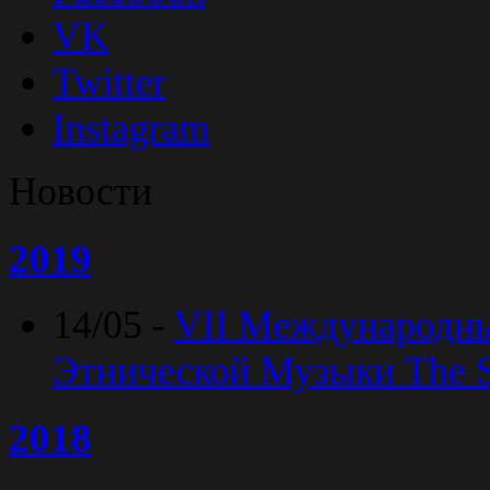
VK
Twitter
Instagram
Новости
2019
14/05 -
VII Международн
Этнической Музыки The Sp
2018