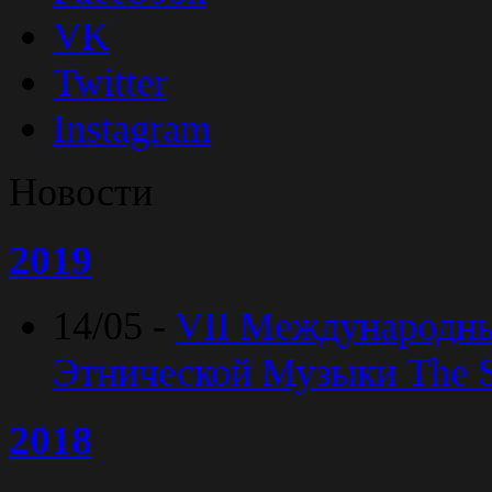
VK
Twitter
Instagram
Новости
2019
14/05 -
VII Международн
Этнической Музыки The Sp
2018