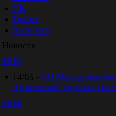
VK
Twitter
Instagram
Новости
2019
14/05 -
VII Международн
Этнической Музыки The Sp
2018