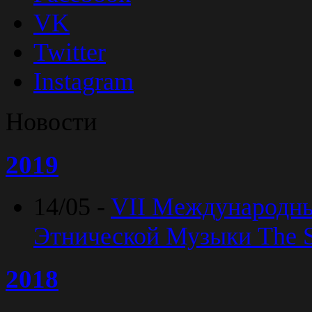
VK
Twitter
Instagram
Новости
2019
14/05 -
VII Международн
Этнической Музыки The Sp
2018