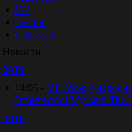
VK
Twitter
Instagram
Новости
2019
14/05 -
VII Международн
Этнической Музыки The Sp
2018