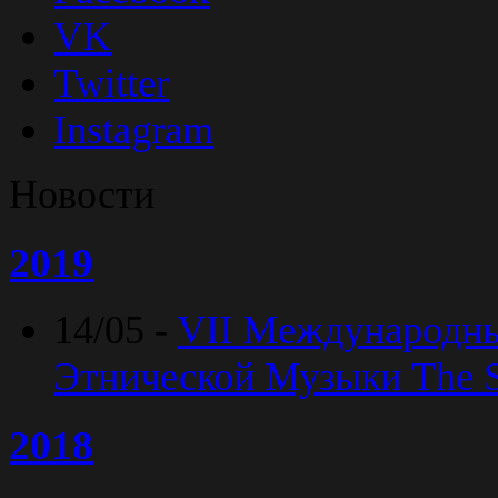
VK
Twitter
Instagram
Новости
2019
14/05 -
VII Международн
Этнической Музыки The Sp
2018