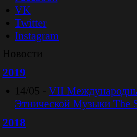
VK
Twitter
Instagram
Новости
2019
14/05 -
VII Международн
Этнической Музыки The Sp
2018