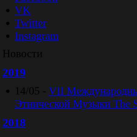
VK
Twitter
Instagram
Новости
2019
14/05 -
VII Международн
Этнической Музыки The Sp
2018