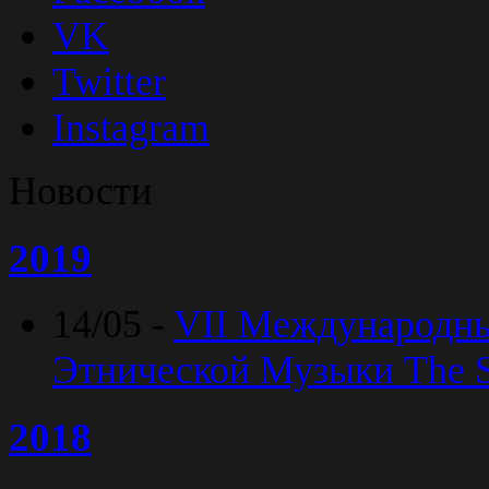
VK
Twitter
Instagram
Новости
2019
14/05 -
VII Международн
Этнической Музыки The Sp
2018