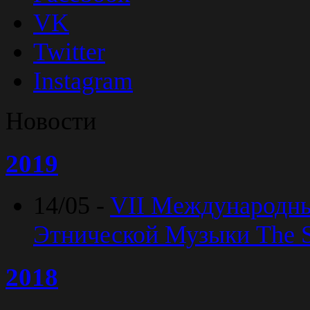
VK
Twitter
Instagram
Новости
2019
14/05 -
VII Международн
Этнической Музыки The Sp
2018