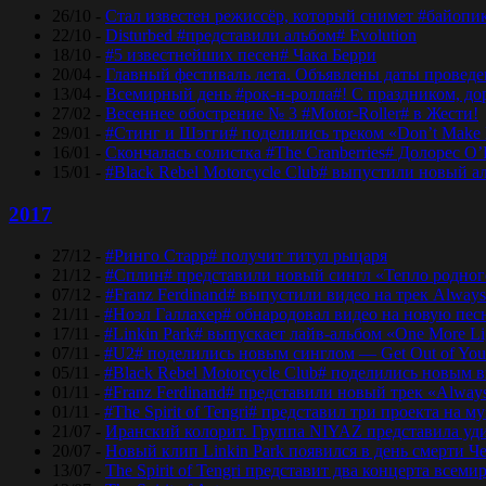
26/10 -
Стал известен режиссёр, который снимет #байопи
22/10 -
Disturbed #представили альбом# Evolution
18/10 -
#5 известнейших песен# Чака Берри
20/04 -
Главный фестиваль лета. Объявлены даты проведени
13/04 -
Всемирный день #рок-н-ролла#! С праздником, дор
27/02 -
Весеннее обострение № 3 #Motor-Roller# в Жести!
29/01 -
#Стинг и Шэгги# поделились треком «Don’t Make 
16/01 -
Скончалась солистка #The Cranberries# Долорес O
15/01 -
#Black Rebel Motorcycle Club# выпустили новый а
2017
27/12 -
#Ринго Старр# получит титул рыцаря
21/12 -
#Сплин# представили новый сингл «Тепло родног
07/12 -
#Franz Ferdinand# выпустили видео на трек Always
21/11 -
#Ноэл Галлахер# обнародовал видео на новую пес
17/11 -
#Linkin Park# выпускает лайв-альбом «One More Lig
07/11 -
#U2# поделились новым синглом — Get Out of Yo
05/11 -
#Black Rebel Motorcycle Club# поделились новым 
01/11 -
#Franz Ferdinand# представили новый трек «Alway
01/11 -
#The Spirit of Tengri# представил три проекта н
21/07 -
Иранский колорит. Группа NIYAZ представила удив
20/07 -
Новый клип Linkin Park появился в день смерти Ч
13/07 -
The Spirit of Tengri представит два концерта все