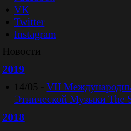
VK
Twitter
Instagram
Новости
2019
14/05 -
VII Международн
Этнической Музыки The Sp
2018