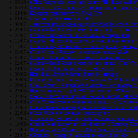
06/10 -
#Bloc Party# обнародовали сингл “The Love Within
06/10 -
Билеты на #Glastonbury-2016# разлетелись за полч
01/09 -
Концерт группы #Хуун-Хуур-Ту#
01/08 -
#Нашествие# Казахстан 2015
30/07 -
1 августа продолжение акции #«Мы Вместе»# (сел
27/07 -
#Mumford and Sons# презентовали видео на песю «
23/07 -
#Editors# анонсировали новый альбом (трейлер)
13/07 -
#Marilyn Manson# презентовал новый видеоклип
13/07 -
#The Rolling Stones# выпустили лирик-видео спуст
08/07 -
#The Vaccines# представили новое видео 20/20
07/07 -
#Стивен Тайлер# презентовал сольную работу
02/07 -
#Mumford and Sons# презентовали видео «The Wol
01/07 -
#Hadnt Tea# отправляются на StereoLeto
30/06 -
Новый альбом #A-ha# выйдет 4 сентября
30/06 -
Скончался основатель легендарных #YES Крис Ск
29/06 -
#Исаак Реал и Алдаспан# в мировом хит-параде с
25/06 -
Проект радио #Tengri FM# был отмечен МО Казах
24/06 -
#New Order# анонсировали новый альбом «Music 
24/06 -
#The Maccabees# опубликовали видео из будущего
22/06 -
#Duran Duran# обнародовали название нового аль
22/06 -
#Оззи Осборн# собирает супергруппу
19/06 -
#The Rolling Stones# опубликовали альтернативное
19/06 -
#Игги Поп# выпустил новый сингл с Томоясу Хот
15/06 -
Новый альбом Drones от #Muse# на 1-м месте в ча
21/05 -
#Брэндон Флауэрс# выпустил сольный альбом