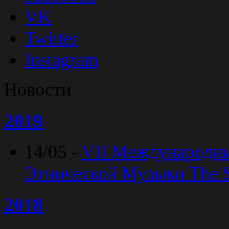
VK
Twitter
Instagram
Новости
2019
14/05 -
VII Международн
Этнической Музыки The Sp
2018