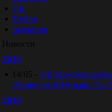
VK
Twitter
Instagram
Новости
2019
14/05 -
VII Международн
Этнической Музыки The Sp
2018